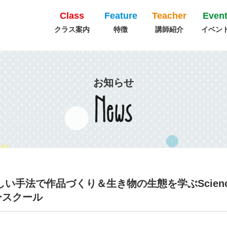
Class
Feature
Teacher
Even
クラス案内
特徴
講師紹介
イベン
お知らせ
：新しい手法で作品づくり＆生き物の生態を学ぶScien
ースクール