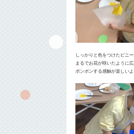
しっかりと色をつけたビニー
まるでお花が咲いたように広
ポンポンする感触が楽しいよ