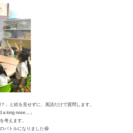
 animal？」と絵を見せずに、英語だけで質問します。
nd a long nose…」
を考えます。
のバトルになりました😆