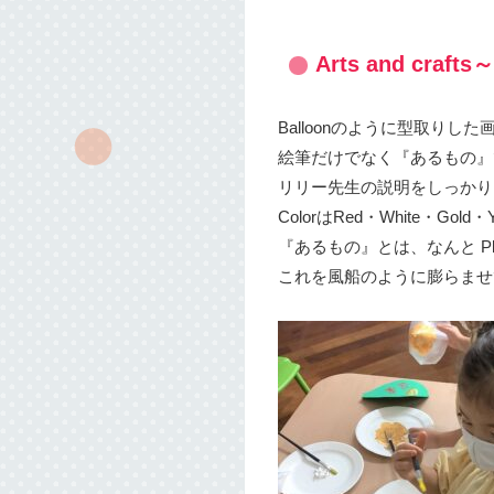
Arts and cr
Balloonのように型取りした画
絵筆だけでなく『あるもの』でP
リリー先生の説明をしっかり
ColorはRed・White・Gol
『あるもの』とは、なんと Plast
これを風船のように膨らませて好