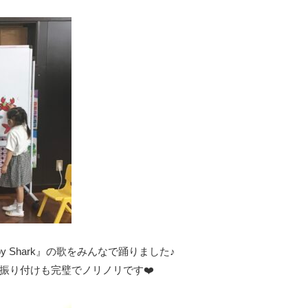
Baby Shark』の歌をみんなで踊りました♪
振り付けも完璧でノリノリです❤️