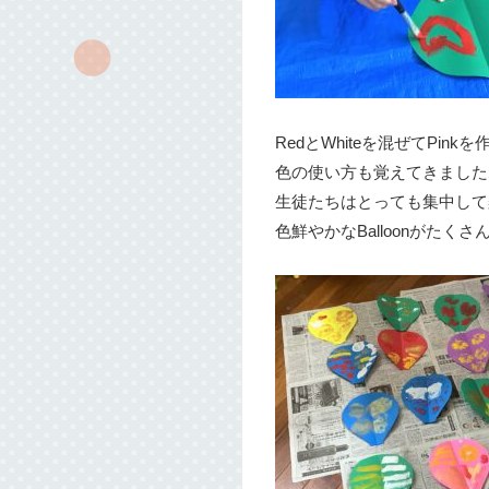
RedとWhiteを混ぜてPink
色の使い方も覚えてきました
生徒たちはとっても集中して
色鮮やかなBalloonがた