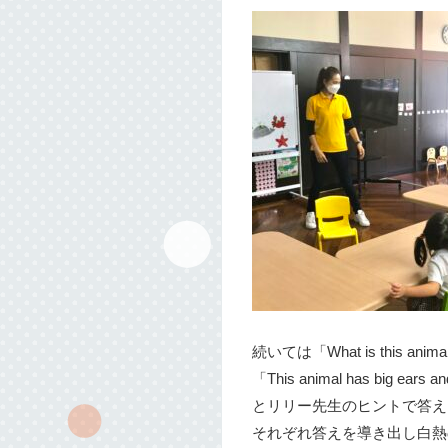
続いては「What is this
「This animal has big ears a
とリリー先生のヒントで答え
それぞれ答えを導き出し白熱