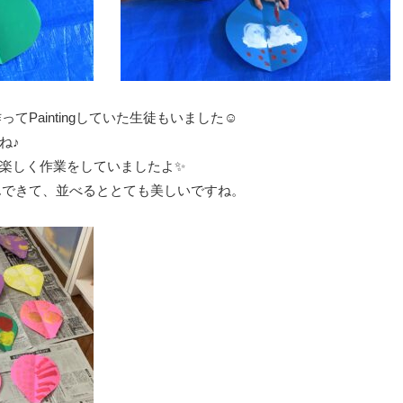
を作ってPaintingしていた生徒もいました☺️
ね♪
楽しく作業をしていましたよ✨
くさんできて、並べるととても美しいですね。