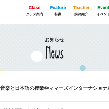
Class
Feature
Teacher
Even
クラス案内
特徴
講師紹介
イベン
お知らせ
しい音楽と日本語の授業🌞ママーズインターナショ