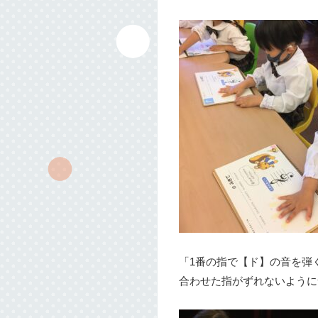
「1番の指で【ド】の音を弾
合わせた指がずれないように