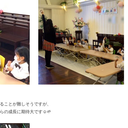
ることが難しそうですが、
の成長に期待大です☺️🌱