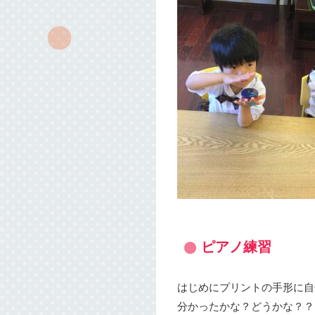
ピアノ練習
はじめにプリントの手形に自
分かったかな？どうかな？？