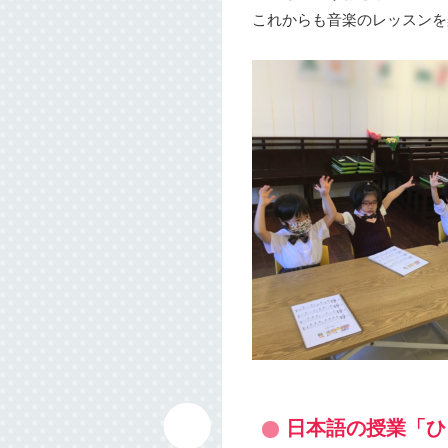
これからも音楽のレッスンを楽
日本語の授業「ひ