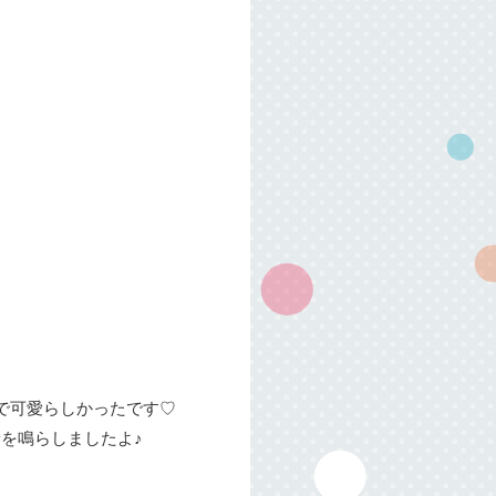
で可愛らしかったです♡
を鳴らしましたよ♪