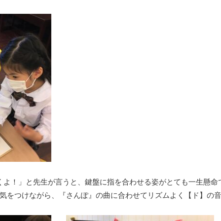
くよ！」と先生が言うと、鍵盤に指を合わせる姿がとても一生懸命
気をつけながら、『さんぽ』の曲に合わせてリズムよく【ド】の音