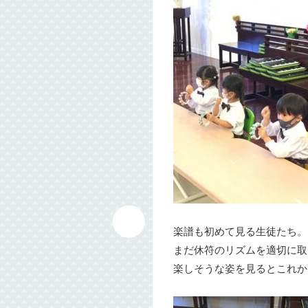
楽譜も初めて見る生徒たち。
まだ休符のリズムを適切に取
楽しそうな姿を見るとこれから