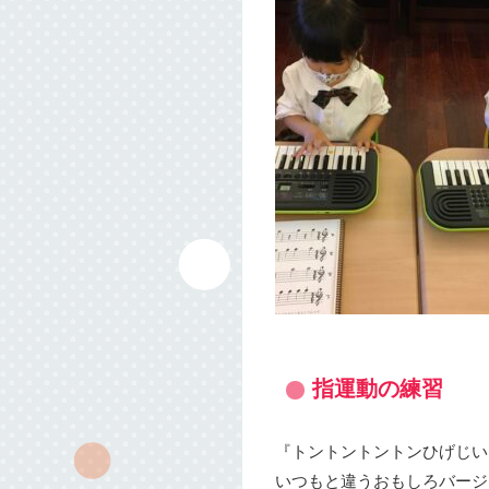
指運動の練習
『トントントントンひげじい
いつもと違うおもしろバージ