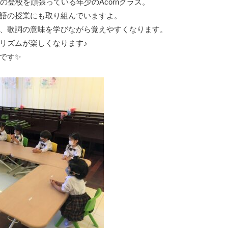
の登校を頑張っている年少のAcornクラス。
語の授業にも取り組んでいますよ。
、歌詞の意味を学びながら覚えやすくなります。
リズムが楽しくなります♪
です✨