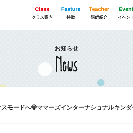
Class
Feature
Teacher
Even
クラス案内
特徴
講師紹介
イベン
お知らせ
マスモードへ🌞ママーズインターナショナルキン