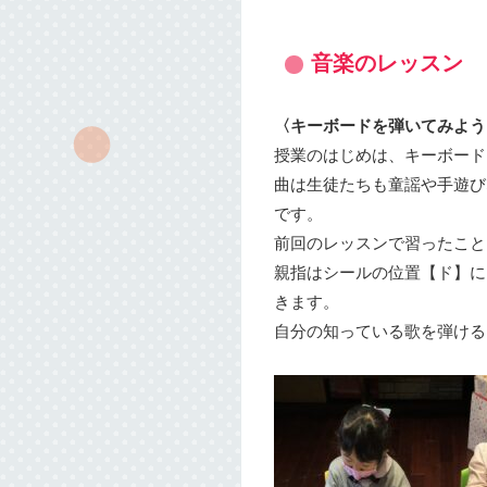
音楽のレッスン
〈キーボードを弾いてみよう
授業のはじめは、キーボード
曲は生徒たちも童謡や手遊び
です。
前回のレッスンで習ったこと
親指はシールの位置【ド】に
きます。
自分の知っている歌を弾ける