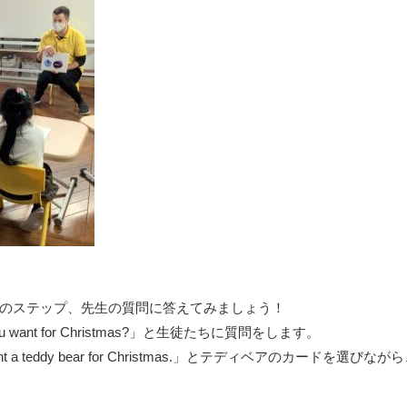
のステップ、先生の質問に答えてみましょう！
u want for Christmas?」と生徒たちに質問をします。
 a teddy bear for Christmas.」とテディベアのカードを