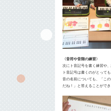
〈音符や音階の練習〉
次にト音記号を書く練習や、
ト音記号は書くのがとっても
音の名前についても、「この
だね！」と答えることができ