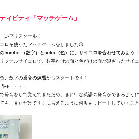
ティビティ「マッチゲーム」
しいプリスクール！
コロを使ったマッチゲームをしました🎲
number（数字）とcolor（色）に、サイコロを合わせてみよう
リジナルサイコロで、数字だけの面と色だけの面が混ざったサイ
色、数字の
発音の練習
からスタートです！
ee、five・・・・
で発音をして覚えてきたため、きれいな英語の発音ができるよう
ても、見ただけですぐに言えるように何度もリピートしていくこ