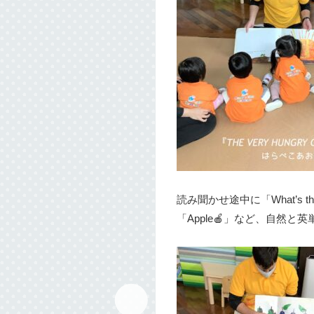
読み聞かせ途中に「What’s
「Apple🍎」など、自然