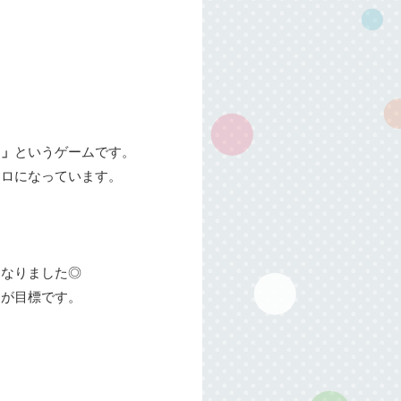
！」
というゲームです。
コロになっています。
になりました◎
とが目標です。