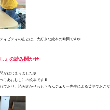
ティビティのあとは、大好きな絵本の時間です📖
し』の読み聞かせ
間がはじまりました📖
ぺこあおむし〉の絵本です🐛
れており、読み聞かせももちろんジェリー先生による英語でおこ