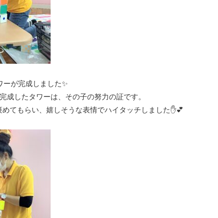
ワーが完成しました✨
完成したタワーは、その子の努力の証です。
」と褒めてもらい、嬉しそうな表情でハイタッチしました✋💕