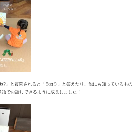
 this?」と質問されると「Egg🥚」と答えたり、他にも知っているもの
と英単語でお話しできるように成長しました！