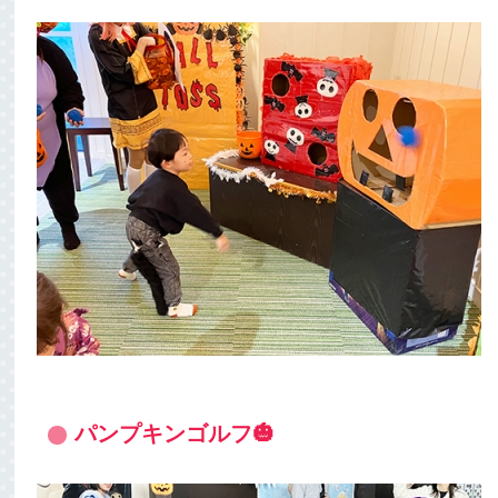
パンプキンゴルフ🎃