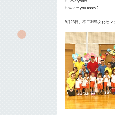
Hi, everyone!
How are you today?
9月23日、不二羽島文化セ