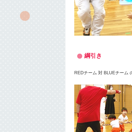
綱引き
REDチーム 対 BLUEチー