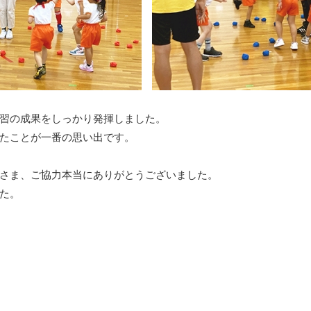
習の成果をしっかり発揮しました。
たことが一番の思い出です。
さま、ご協力本当にありがとうございました。
た。