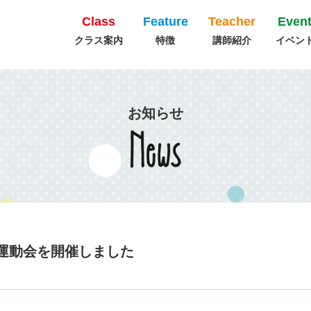
Class
Feature
Teacher
Even
クラス案内
特徴
講師紹介
イベン
お知らせ
ion✨運動会を開催しました