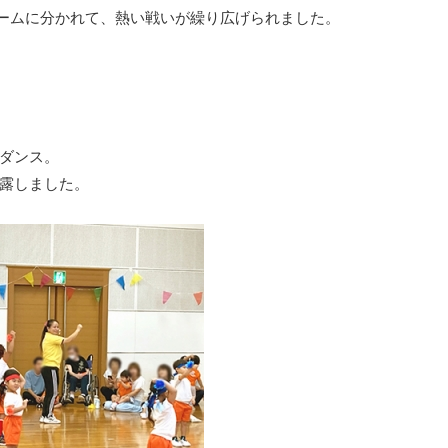
Eチームに分かれて、熱い戦いが繰り広げられました。
ダンス。
露しました。