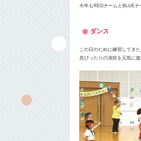
今年もREDチームとBLU
ダンス
この日のために練習してきた
息ぴったりの演技を元気に披