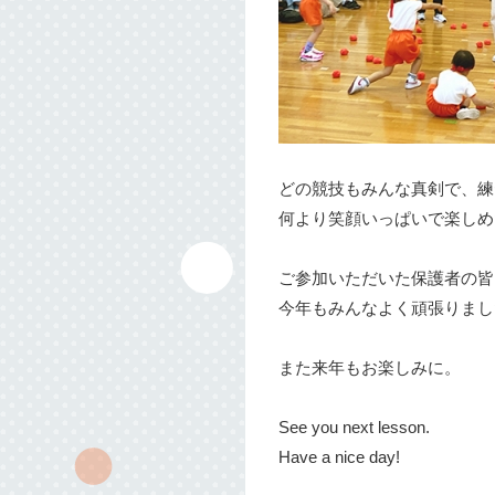
どの競技もみんな真剣で、練
何より笑顔いっぱいで楽しめ
ご参加いただいた保護者の皆
今年もみんなよく頑張りまし
また来年もお楽しみに。
See you next lesson.
Have a nice day!