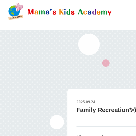
2025.09.24
Family Recreat