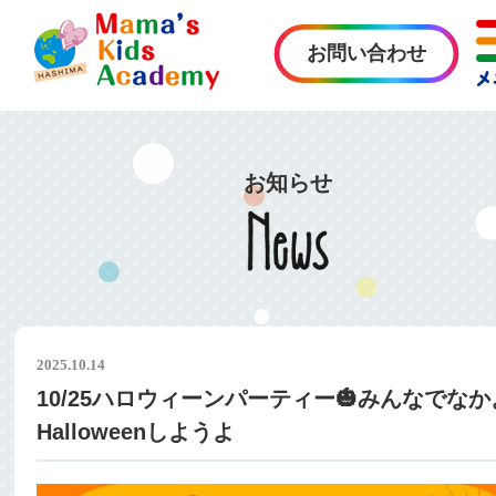
お問い合わせ
お知らせ
2025.10.14
10/25ハロウィーンパーティー🎃みんなでな
Halloweenしようよ