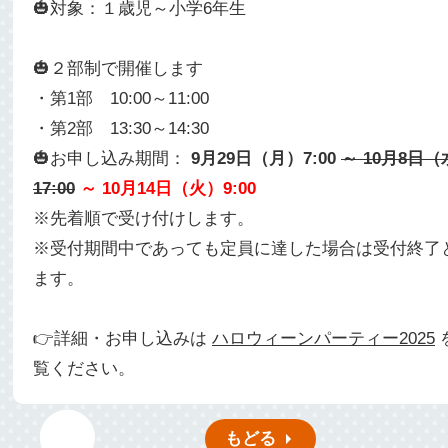
🎃対象：１歳児～小学6年生
🎃２部制で開催します
・第1部 10:00～11:00
・第2部 13:30～14:30
🎃お申し込み期間：
9月29日（月）7:00
～ 10月8日
17:00
～ 10月14日（火）9:00
※先着順で受け付けします。
※受付期間中であっても定員に達した場合は受付終了
ます。
👉詳細・お申し込みは
ハロウィーンパーティー2025
覧ください。
もどる