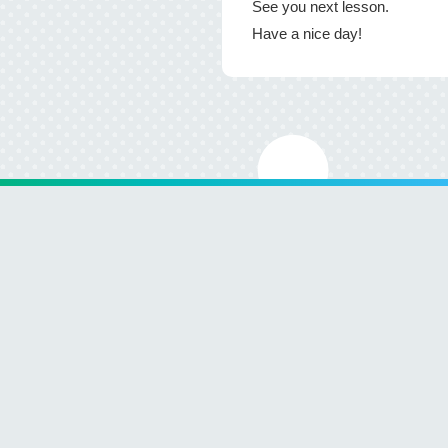
See you next lesson.
Have a nice day!