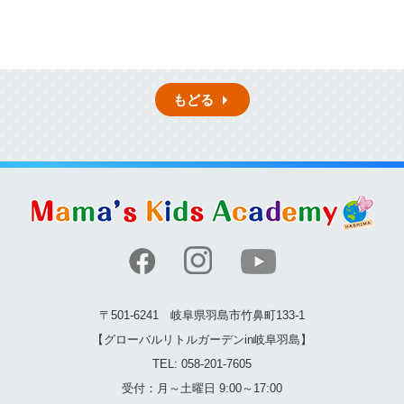
もどる
〒501-6241 岐阜県羽島市竹鼻町133-1
【グローバルリトルガーデンin岐阜羽島】
TEL: 058-201-7605
受付：月～土曜日 9:00～17:00