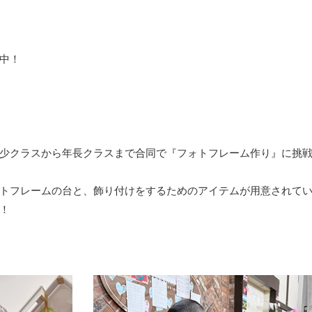
中！
少クラスから年長クラスまで合同で『フォトフレーム作り』に挑
トフレームの台と、飾り付けをするためのアイテムが用意されて
！