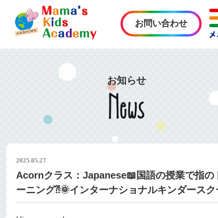
お問い合わせ
お知らせ
2025.05.27
Acornクラス：Japanese📖国語の授業で指
ーニング⁈🌞インターナショナルキンダースク