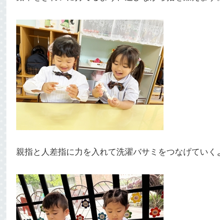
親指と人差指に力を入れて洗濯バサミをつなげていく