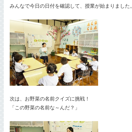
みんなで
今日の日付を
確認して、授業が始まりました
次は、お野菜の名前クイズに挑戦！
「この野菜の名前な～んだ？」