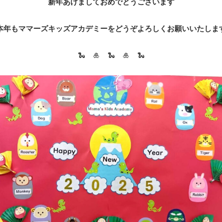
新年あけましておめでとうございます
本年もママーズキッズアカデミーをどうぞよろしくお願いいたしま
🐍 🎍 🐍 🎍 🐍