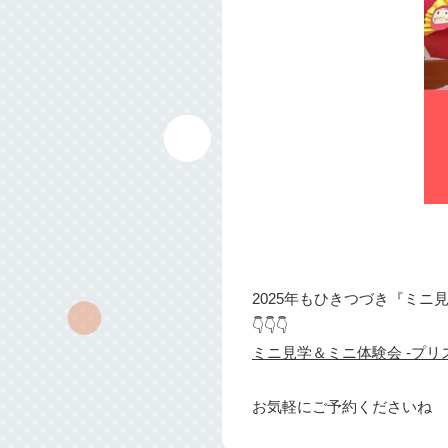
2025年もひきつづき『ミ
👇👇👇
ミニ見学＆ミニ体験会 -プ
お気軽にご予約くださいね