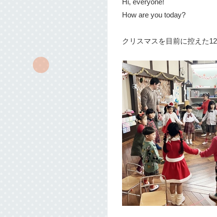
Hi, everyone!
How are you today?
クリスマスを目前に控えた1