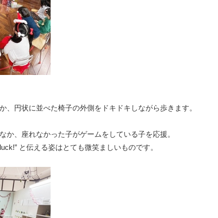
か、円状に並べた椅子の外側をドキドキしながら歩きます。
なか、座れなかった子がゲームをしている子を応援。
 luck!” と伝える姿はとても微笑ましいものです。