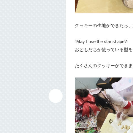
クッキーの生地ができたら、
“May I use the star shape?”
おともだちが使っている型を
たくさんのクッキーができま