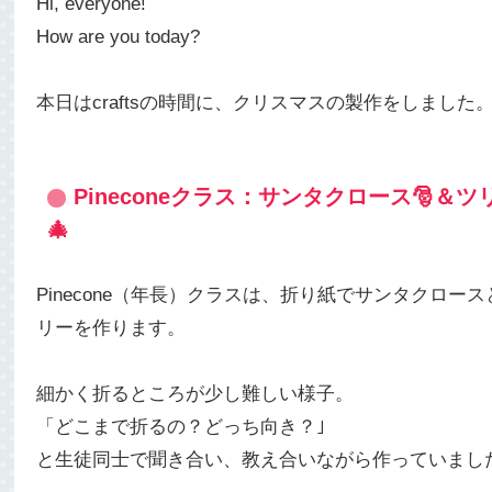
Hi, everyone!
How are you today?
本日はcraftsの時間に、クリスマスの製作をしました
Pineconeクラス：サンタクロース🎅＆ツ
🎄
Pinecone（年長）クラスは、折り紙でサンタクロース
リーを作ります。
細かく折るところが少し難しい様子。
「どこまで折るの？どっち向き？｣
と生徒同士で聞き合い、教え合いながら作っていまし