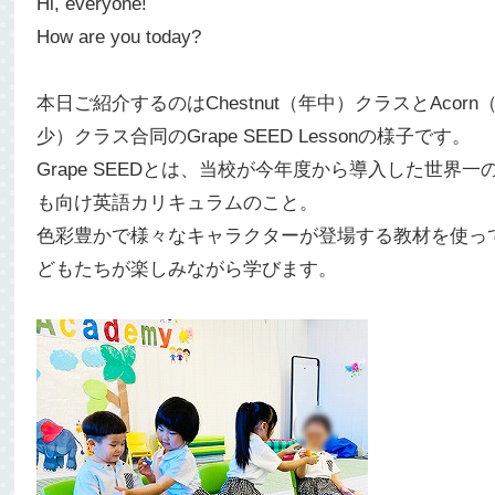
Hi, everyone!
How are you today?
本日ご紹介するのはChestnut（年中）クラスとAcorn
少）クラス合同のGrape SEED Lessonの様子です。
Grape SEEDとは、当校が今年度から導入した世界一
も向け英語カリキュラムのこと。
色彩豊かで様々なキャラクターが登場する教材を使っ
どもたちが楽しみながら学びます。