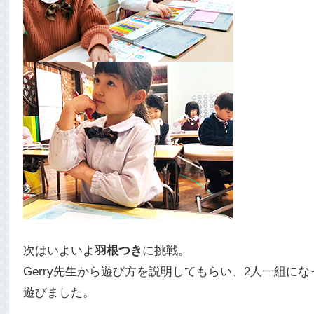
次はいよいよ
羽根つき
に挑戦。
Gerry先生から遊び方を説明してもらい、2人一組にな
遊びました。