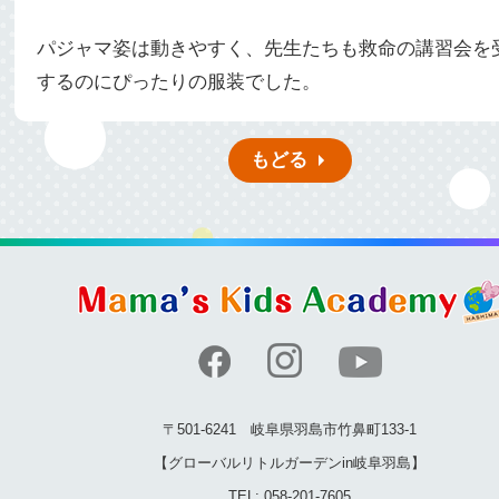
パジャマ姿は動きやすく、先生たちも救命の講習会を
するのにぴったりの服装でした。
もどる
〒501-6241 岐阜県羽島市竹鼻町133-1
【グローバルリトルガーデンin岐阜羽島】
TEL: 058-201-7605