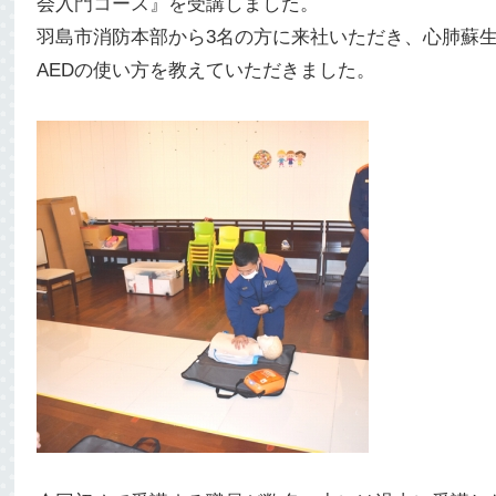
会入門コース』を受講しました。
羽島市消防本部から3名の方に来社いただき、心肺蘇
AEDの使い方を教えていただきました。