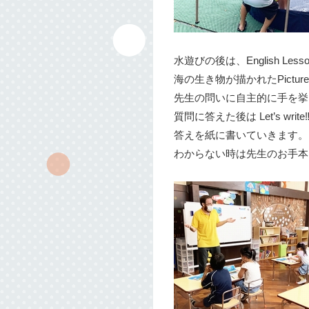
水遊びの後は、English Lesso
海の生き物が描かれたPictur
先生の問いに自主的に手を挙
質問に答えた後は Let’s write‼
答えを紙に書いていきます。
わからない時は先生のお手本