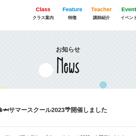
Class
Feature
Teacher
Even
クラス案内
特徴
講師紹介
イベン
お知らせ
🦈サマースクール2023🌴開催しました