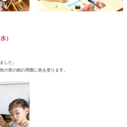
（水）
ました。
魚の形の紙の周囲に色を塗ります。