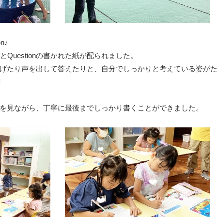
n♪
eとQuestionの書かれた紙が配られました。
げたり声を出して答えたりと、自分でしっかりと考えている姿が
︎
を見ながら、丁寧に最後までしっかり書くことができました。