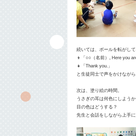
続いては、ボールを転がして
👦「○○（名前）, Here you ar
👧「Thank you.」
と生徒同士で声をかけながら
次は、塗り絵の時間。
うさぎの耳は何色にしようか
目の色はどうする？
先生と会話をしながら上手に