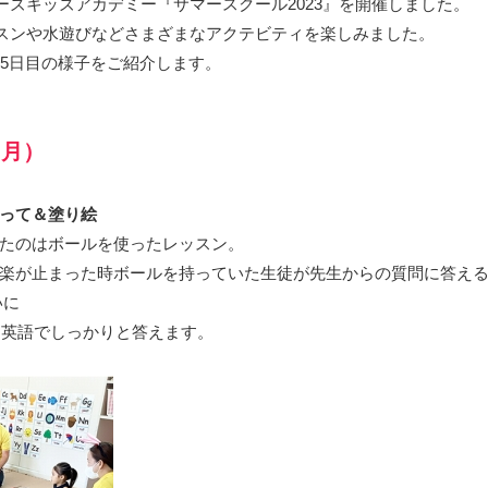
マーズキッズアカデミー『サマースクール2023』を開催しました。
ッスンや水遊びなどさまざまなアクテビティを楽しみました。
、5日目の様子をご紹介します。
（月）
って＆塗り絵
たのはボールを使ったレッスン。
楽が止まった時ボールを持っていた生徒が先生からの質問に答え
問いに
rries.」と英語でしっかりと答えます。