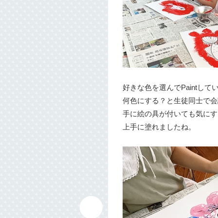
好きな色を選んでPaintして
何色にする？と生徒同士で会
手に絵の具が付いても気にす
上手に塗れましたね。