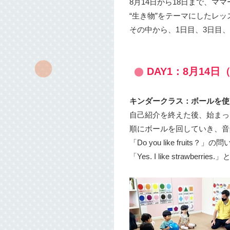
8月14日から18日まで、マ
“生き物”をテーマにしたレ
その中から、1日目、3日目
DAY1：8月14日
キンダークラス：ボールを使
自己紹介を終えた後、始まっ
順にボールを回していき、音
「Do you like fruits？」の
「Yes. I like strawbe