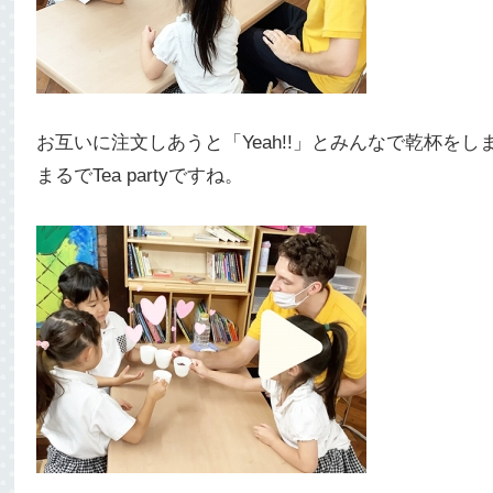
お互いに注文しあうと「Yeah!!」とみんなで乾杯をし
まるでTea partyですね。