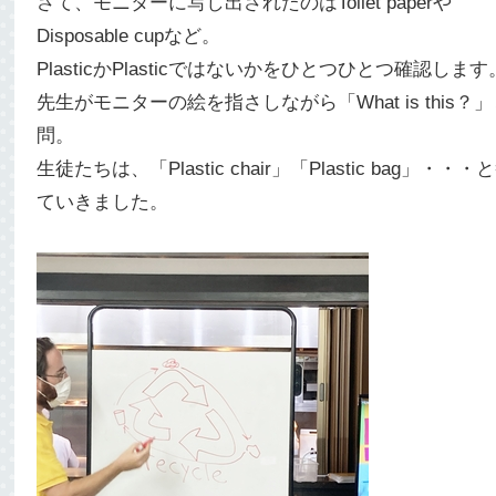
さて、モニターに写し出されたのはToilet paperや
Disposable cupなど。
PlasticかPlasticではないかをひとつひとつ確認します
先生がモニターの絵を指さしながら「What is this？
問。
生徒たちは、「Plastic chair」「Plastic bag」・・・
ていきました。