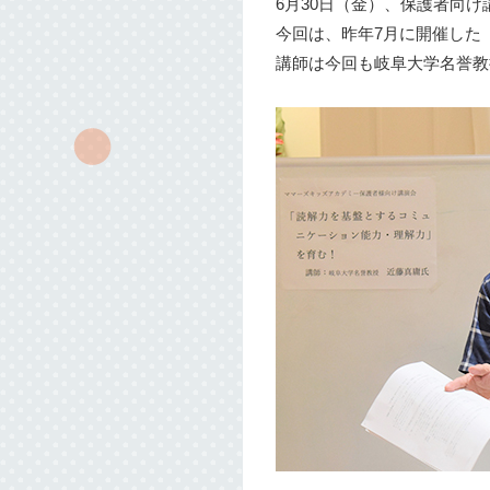
6月30日（金）、保護者向
今回は、昨年7月に開催した
講師は今回も岐阜大学名誉教