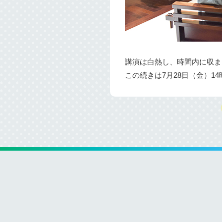
講演は白熱し、時間内に収ま
この続きは7月28日（金）1