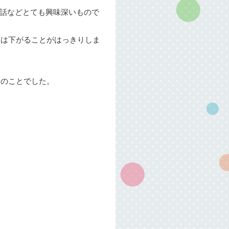
の話などとても興味深いもので
力は下がることがはっきりしま
とのことでした。