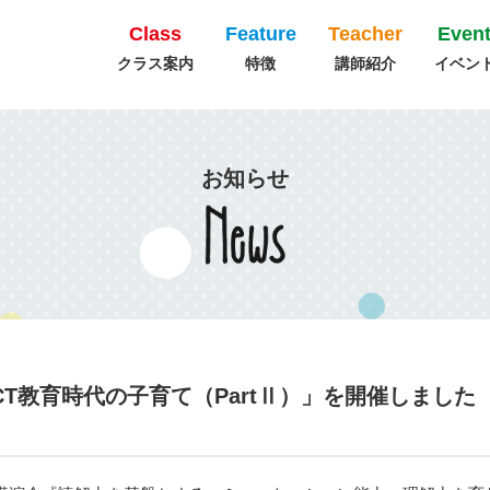
Class
Feature
Teacher
Even
クラス案内
特徴
講師紹介
イベン
お知らせ
CT教育時代の子育て（PartⅡ）」を開催しました