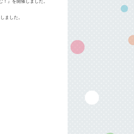
む！』を開催しました。
。
いしました。