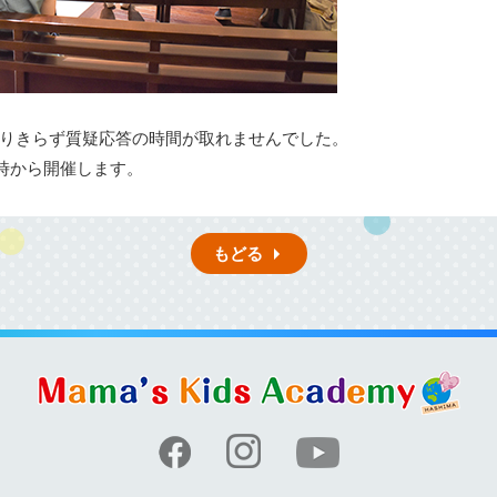
りきらず質疑応答の時間が取れませんでした。
4時から開催します。
もどる