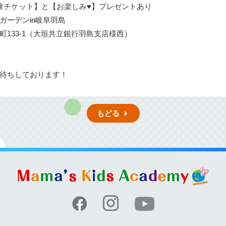
ケット】と【お楽しみ♥】プレゼントあり
ーデンin岐阜羽島
-1（大垣共立銀行羽島支店様西）
待ちしております！
もどる