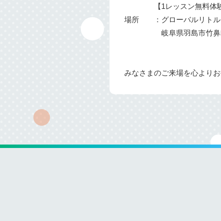
【1レッスン無料体験チ
場所 ：グローバルリトルガ
岐阜県羽島市竹鼻町133
みなさまのご来場を心よりお