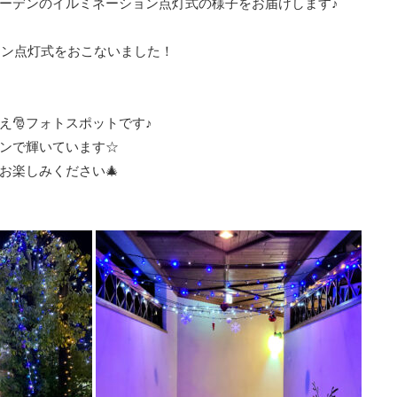
ーデンのイルミネーション点灯式の様子をお届けします♪
ョン点灯式をおこないました！
え🎅フォトスポットです♪
ンで輝いています☆
お楽しみください🎄