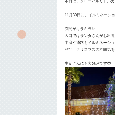
本日は、グローバルリトルガ
11月30日に、イルミネーシ
玄関がキラキラ✨
入口ではサンタさんがお出迎
中庭や通路もイルミネーショ
ぜひ、クリスマスの雰囲気を
生徒さんにも大好評です😊