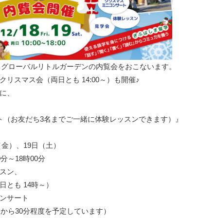
土）グローバルリトルガーデンの内覧会をおこないます。
リスマス会（両日とも 14:00～）も開催♪
に、
ト（お友だち3名までご一緒に体験レッスンできます）』
日（金）、19日（土）
18時00分
スン、
も 14時～）
サート
ら30分程度を予定しています）