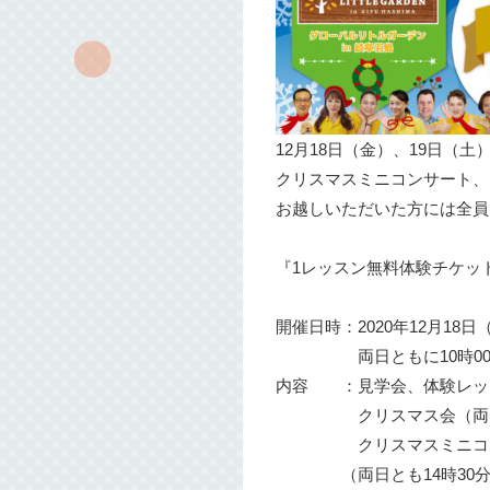
12月18日（金）、19日（
クリスマスミニコンサート、ク
お越しいただいた方には全員
『1レッスン無料体験チケッ
開催日時：2020年12月18
両日ともに10時00分～
内容 ：見学会、体験レッ
クリスマス会（両日と
クリスマスミニコン
（両日とも14時30分か